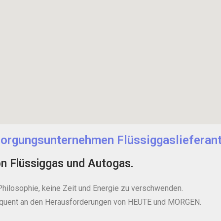
orgungsunternehmen Flüssiggaslieferan
on Flüssiggas und Autogas.
Philosophie, keine Zeit und Energie zu verschwenden.
equent an den Herausforderungen von HEUTE und MORGEN.