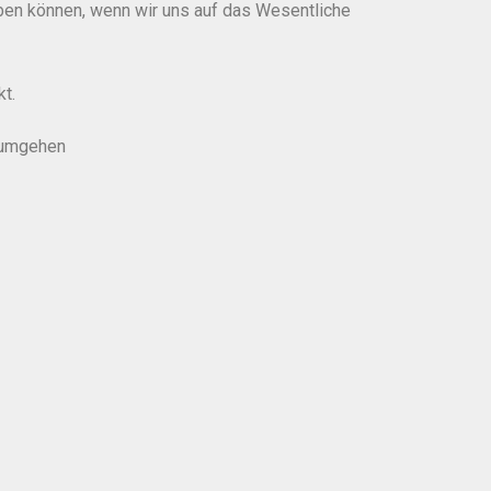
geben können, wenn wir uns auf das Wesentliche
t.
“ umgehen