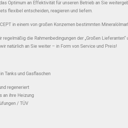
n das Optimum an Effektivität für unseren Betrieb an Sie weiter
ts flexibel entscheiden, reagieren und liefern.
NCEPT in einem von großen Konzernen bestimmten Mineralölmark
 wir regelmäßig die Rahmenbedingungen der „Großen Lieferanten
ir natürlich an Sie weiter – in Form von Service und Preis!
in Tanks und Gasflaschen
und regeneriert
s an ihre Heizung
rüfungen / TÜV