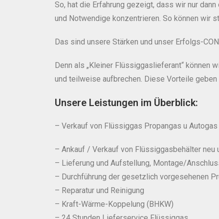
So, hat die Erfahrung gezeigt, dass wir nur dan
und Notwendige konzentrieren. So können wir ste
Das sind unsere Stärken und unser Erfolgs-CO
Denn als „Kleiner Flüssiggaslieferant“ können
und teilweise aufbrechen. Diese Vorteile geben w
Unsere Leistungen im Überblick:
– Verkauf von Flüssiggas Propangas u Autogas 
– Ankauf / Verkauf von Flüssiggasbehälter neu 
– Lieferung und Aufstellung, Montage/Anschlus
– Durchführung der gesetzlich vorgesehenen P
– Reparatur und Reinigung
– Kraft-Wärme-Koppelung (BHKW)
– 24 Stunden Lieferservice Flüssiggas